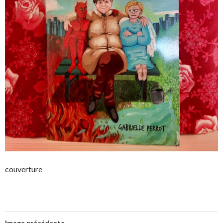
couverture
Image précédente