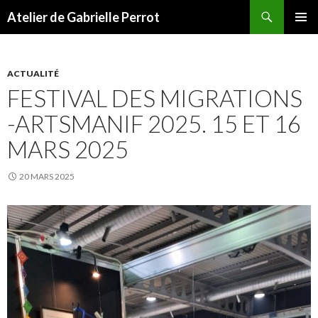
Recherche
Atelier de Gabrielle Perrot
ALLER AU CONTENU PRINCIPAL
MENU
PRINCI
ACTUALITÉ
FESTIVAL DES MIGRATIONS
-ARTSMANIF 2025. 15 ET 16
MARS 2025
20 MARS 2025