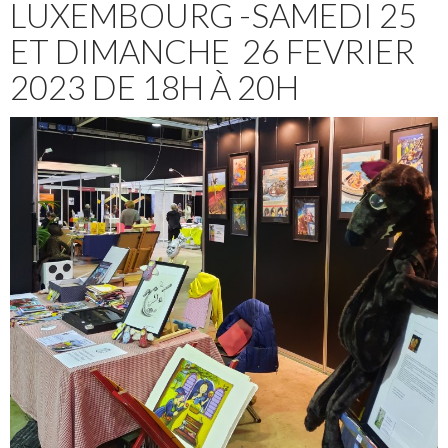
LUXEMBOURG -SAMEDI 25
ET DIMANCHE 26 FEVRIER
2023 DE 18H À 20H