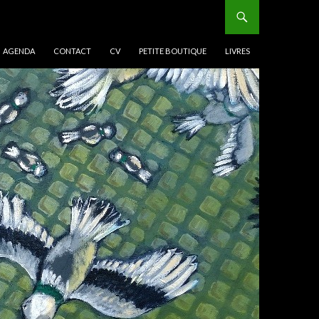
AGENDA
CONTACT
CV
PETITE BOUTIQUE
LIVRES