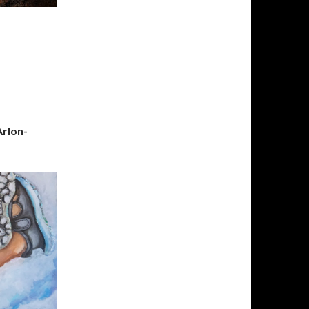
Arlon-