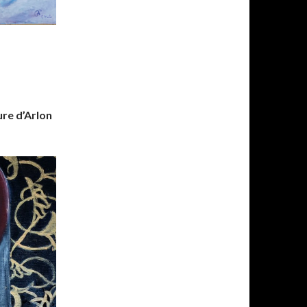
ure d’Arlon