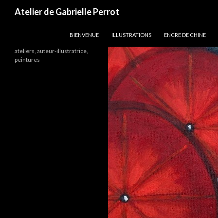
Recherche
Atelier de Gabrielle Perrot
ALLER AU CONTENU PRINCIPAL
BIENVENUE
ILLUSTRATIONS
ENCRE DE CHINE
ateliers, auteur-illustratrice,
peintures