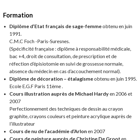
Formation
Diplôme d’Etat français de sage-femme
obtenu en juin
1991.
C.M.C Foch -Paris-Suresnes.
(Spécificité française : diplôme à responsabilité médicale,
bac +4, droit de consultation, de prescription et de
réfection d’épisiotomie en suivi de grossesse normale,
absence du médecin en cas d’accouchement normal).
Diplôme de décoration – étalagisme
obtenu en juin 1995.
Ecole E.G.F Paris 11ème .
Cours illustration auprès de Michael Hardy
en 2006 et
2007
Perfectionnement des techniques de dessin au crayon
graphite, crayons couleurs et peinture acrylique auprès de
l’illustrateur
Cours de nu de l’académie d’Arlon
en 2007
Cours de peinture auprès de Christine De Groot
en