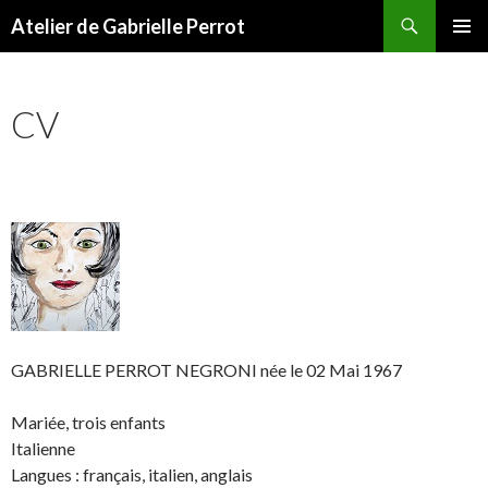
Recherche
Atelier de Gabrielle Perrot
ALLER AU CONTENU PRINCIPAL
MENU
PRINCI
CV
GABRIELLE PERROT NEGRONI née le 02 Mai 1967
Mariée, trois enfants
Italienne
Langues : français, italien, anglais