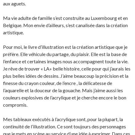
aux aguets.
Ma vie adulte de famille s’est construite au Luxembourg et en
Belgique. Mon envie d’ailleurs, s’est canalisée dans la création
artistique.
Pour moi, le livre d’illustration est la création artistique que je
préfère. Elle véhicule du partage, du plaisir. Elle est la base de
l’enfance et certaines images nous accompagnent toute la vie.
Je rêve de trouver « LA» belle histoire, celle pour qui j’aurais les
plus belles idées de dessins. J’aime beaucoup la précision et la
finesse du crayon couleur, de l’encre , la délicatesse de
l’aquarelle et la douceur de la gouache. Mais j’aime aussi les
couleurs explosives de l’acrylique et je cherche encore le bon
compromis.
Mes tableaux exécutés à l’acrylique sont, pour la plupart, la
continuité de l’illustration. Ce sont toujours des personnages
que je mets en scène au service d’une idée à exprimer. Dans ces