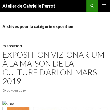
Recherche
Atelier de Gabrielle Perrot
ALLER AU CONTENU PRINCIPAL
MENU
PRINCI
Archives pour la catégorie exposition
EXPOSITION
EXPOSITION VIZIONARIUM
À LA MAISON DE LA
CULTURE D’ARLON-MARS
2019
20 MARS 2019